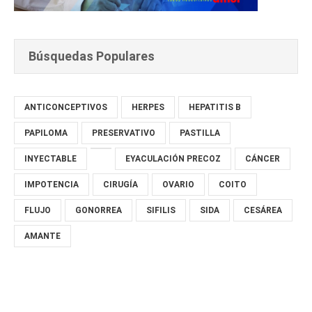
Búsquedas Populares
ANTICONCEPTIVOS
HERPES
HEPATITIS B
PAPILOMA
PRESERVATIVO
PASTILLA
INYECTABLE
EYACULACIÓN PRECOZ
CÁNCER
IMPOTENCIA
CIRUGÍA
OVARIO
COITO
FLUJO
GONORREA
SIFILIS
SIDA
CESÁREA
AMANTE