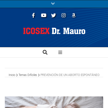
Facebook
Youtube
Twitter
Instagram
Libros
Inicio
Temas Difíciles
PREVENCIÓN DE UN ABORTO ESPONTÁNEO