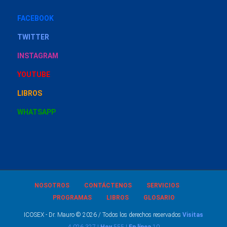
FACEBOOK
TWITTER
INSTAGRAM
YOUTUBE
LIBROS
WHATSAPP
NOSOTROS
CONTÁCTENOS
SERVICIOS
PROGRAMAS
LIBROS
GLOSARIO
ICOSEX - Dr. Mauro © 2026 / Todos los derechos reservados
Visitas