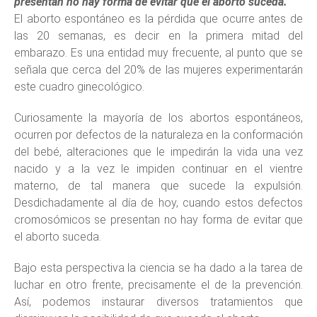
presentan no hay forma de evitar que el aborto suceda.
El aborto espontáneo es la pérdida que ocurre antes de
las 20 semanas, es decir en la primera mitad del
embarazo. Es una entidad muy frecuente, al punto que se
señala que cerca del 20% de las mujeres experimentarán
este cuadro ginecológico.
Curiosamente la mayoría de los abortos espontáneos,
ocurren por defectos de la naturaleza en la conformación
del bebé, alteraciones que le impedirán la vida una vez
nacido y a la vez le impiden continuar en el vientre
materno, de tal manera que sucede la expulsión.
Desdichadamente al día de hoy, cuando estos defectos
cromosómicos se presentan no hay forma de evitar que
el aborto suceda.
Bajo esta perspectiva la ciencia se ha dado a la tarea de
luchar en otro frente, precisamente el de la prevención.
Así, podemos instaurar diversos tratamientos que