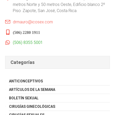
metros Norte y 50 metros Oeste, Edificio blanco 2º
Piso. Zapote, San José, Costa Rica.
drmauro@icosex.com
(506) 2280 1911
(506) 8355 5001
Categorías
ANTICONCEPTIVOS
ARTÍCULOS DE LA SEMANA
BOLETÍN SEXUAL
CIRUGÍAS GINECOLÓGICAS
CIRUGÍAS SEXUALES