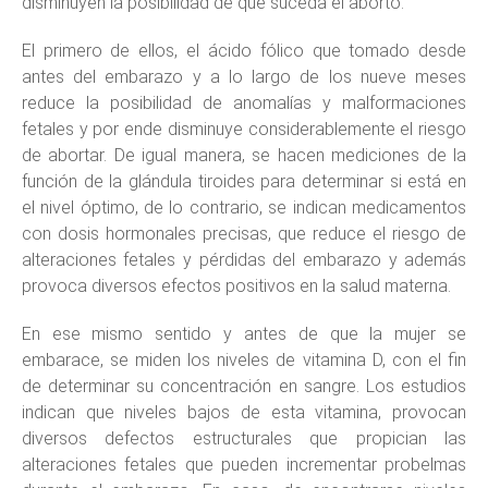
disminuyen la posibilidad de que suceda el aborto.
El primero de ellos, el ácido fólico que tomado desde
antes del embarazo y a lo largo de los nueve meses
reduce la posibilidad de anomalías y malformaciones
fetales y por ende disminuye considerablemente el riesgo
de abortar. De igual manera, se hacen mediciones de la
función de la glándula tiroides para determinar si está en
el nivel óptimo, de lo contrario, se indican medicamentos
con dosis hormonales precisas, que reduce el riesgo de
alteraciones fetales y pérdidas del embarazo y además
provoca diversos efectos positivos en la salud materna.
En ese mismo sentido y antes de que la mujer se
embarace, se miden los niveles de vitamina D, con el fin
de determinar su concentración en sangre. Los estudios
indican que niveles bajos de esta vitamina, provocan
diversos defectos estructurales que propician las
alteraciones fetales que pueden incrementar probelmas