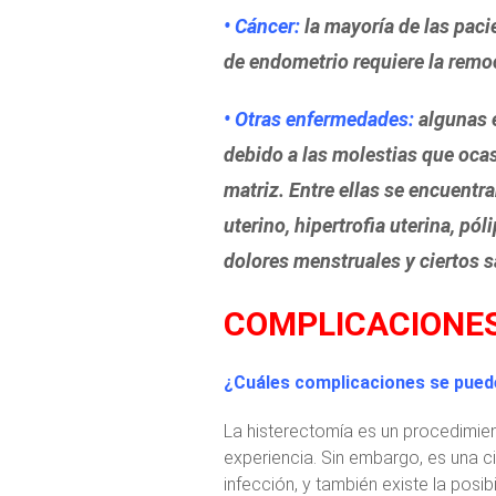
• Cáncer:
la mayoría de las paci
de endometrio requiere la remoc
• Otras enfermedades:
algunas 
debido a las molestias que oca
matriz. Entre ellas se encuentr
uterino, hipertrofia uterina, pó
dolores menstruales y ciertos 
COMPLICACIONE
¿Cuáles complicaciones se puede
La histerectomía es un procedimie
experiencia. Sin embargo, es una ci
infección, y también existe la posib