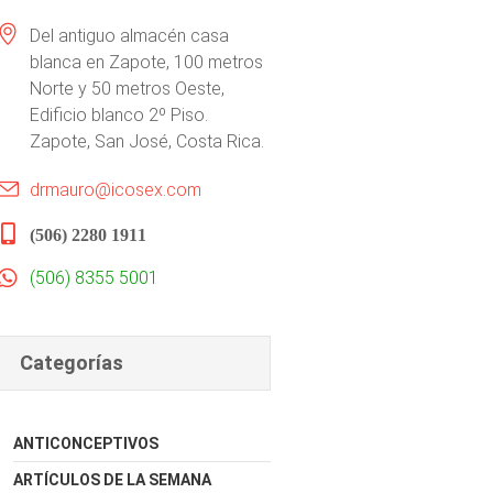
Del antiguo almacén casa
blanca en Zapote, 100 metros
Norte y 50 metros Oeste,
Edificio blanco 2º Piso.
Zapote, San José, Costa Rica.
drmauro@icosex.com
(506) 2280 1911
(506) 8355 5001
Categorías
ANTICONCEPTIVOS
ARTÍCULOS DE LA SEMANA