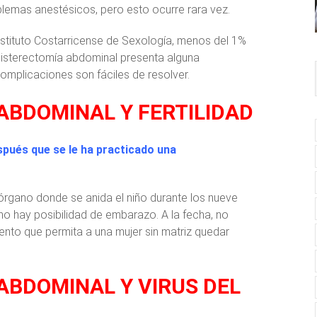
lemas anestésicos, pero esto ocurre rara vez.
nstituto Costarricense de Sexología, menos del 1%
histerectomía abdominal presenta alguna
complicaciones son fáciles de resolver.
ABDOMINAL Y FERTILIDAD
spués que se le ha practicado una
 órgano donde se anida el niño durante los nueve
no hay posibilidad de embarazo. A la fecha, no
ento que permita a una mujer sin matriz quedar
ABDOMINAL Y VIRUS DEL