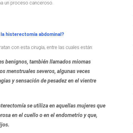
a un proceso canceroso.
a la histerectomía abdominal?
tan con esta cirugía, entre las cuales están:
s benignos, también llamados miomas
nos menstruales severos, algunas veces
ias y sensación de pesadez en el vientre
sterectomía se utiliza en aquellas mujeres que
rosa en el cuello o en el endometrio y que,
jos.