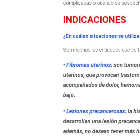
complicadas o cuando se sospech
INDICACIONES
¿En cuáles situaciones se utiliz
Son muchas las entidades que se tra
•
Fibromas uterinos
:
son tumore
uterinos, que provocan trastor
acompañados de dolor, hemorrag
bajo.
• Lesiones precancerosas:
la hi
desarrollan una lesión precance
además, no desean tener más hi