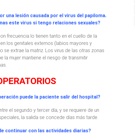
or una lesión causada por el virus del papiloma.
nas este virus si tengo relaciones sexuales?
on frecuencia lo tienen tanto en el cuello de la
 en los genitales externos (labios mayores y
o se extrae la matriz. Los virus de las otras zonas
 la mujer mantiene el riesgo de transmitir
nas.
OPERATORIOS
ración puede la paciente salir del hospital?
ntre el segundo y tercer día, y se requiere de un
eciales, la salida se concede días más tarde.
 continuar con las actividades diarias?