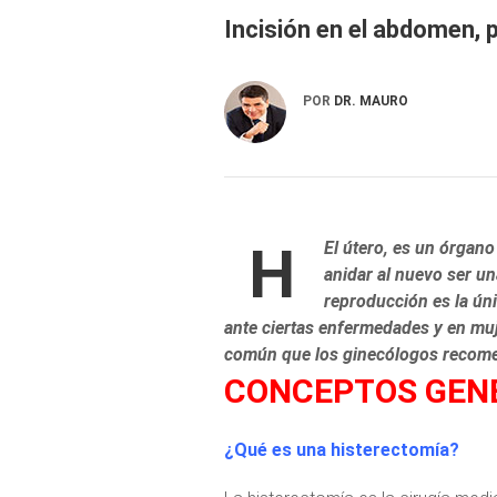
Incisión en el abdomen, 
POR
DR. MAURO
H
El útero, es un órgano
anidar al nuevo ser un
reproducción es la ún
ante ciertas enfermedades y en muj
común que los ginecólogos recome
CONCEPTOS GEN
¿Qué es una histerectomía?