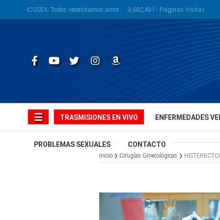
ICOSEX: Todos necesitamos amor. 3,682,431 - Páginas Visitas
Facebook
Youtube
Twitter
Instagram
Libros
☰
TRASMISIONES EN VIVO
ENFERMEDADES VE
PROBLEMAS SEXUALES
CONTACTO
Inicio
Cirugías Ginecológicas
HISTERECTO