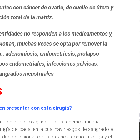
entes con cáncer de ovario, de cuello de útero y
ión total de la matriz.
entidades no responden a los medicamentos y,
sionan, muchas veces se opta por remover la
an: adenomiosis, endometriosis, prolapso
lipos endometriales, infecciones pélvicas,
sangrados menstruales
S
n presentar con esta cirugía?
nto en el que los ginecólogos tenemos mucha
rugía delicada, en la cual hay riesgos de sangrado e
ilidad de lesionar otros órganos, como la vejiga y el