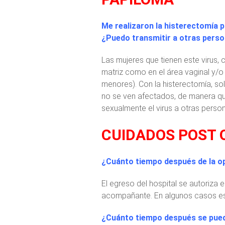
Me realizaron la histerectomía p
¿Puedo transmitir a otras perso
Las mujeres que tienen este virus, c
matriz como en el área vaginal y/o
menores). Con la histerectomía, sol
no se ven afectados, de manera que
sexualmente el virus a otras perso
CUIDADOS POST 
¿Cuánto tiempo después de la ope
El egreso del hospital se autoriza e
acompañante. En algunos casos esp
¿Cuánto tiempo después se puede