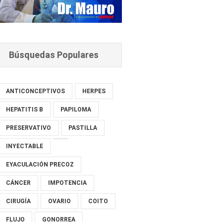
Búsquedas Populares
ANTICONCEPTIVOS
HERPES
HEPATITIS B
PAPILOMA
PRESERVATIVO
PASTILLA
INYECTABLE
EYACULACIÓN PRECOZ
CÁNCER
IMPOTENCIA
CIRUGÍA
OVARIO
COITO
FLUJO
GONORREA