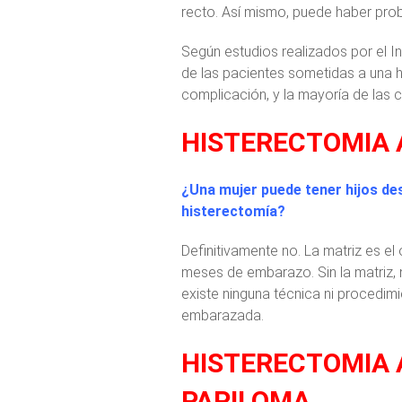
recto. Así mismo, puede haber prob
Según estudios realizados por el I
de las pacientes sometidas a una 
complicación, y la mayoría de las 
HISTERECTOMIA 
¿Una mujer puede tener hijos de
histerectomía?
Definitivamente no. La matriz es el
meses de embarazo. Sin la matriz, 
existe ninguna técnica ni procedimi
embarazada.
HISTERECTOMIA 
PAPILOMA