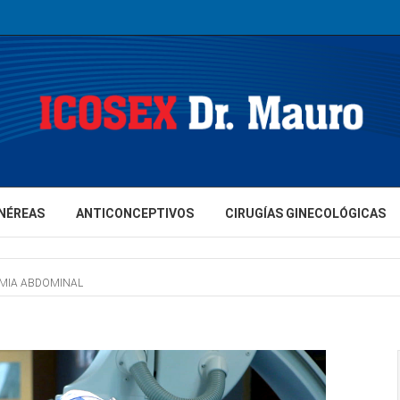
NÉREAS
ANTICONCEPTIVOS
CIRUGÍAS GINECOLÓGICAS
MIA ABDOMINAL